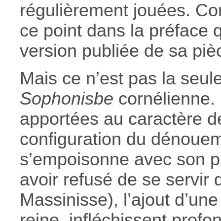
régulièrement jouées. Corn
ce point dans la préface
version publiée de sa piè
Mais ce n’est pas la seule
Sophonisbe
cornélienne.
apportées au caractère de
configuration du dénoue
s’empoisonne avec son p
avoir refusé de se servir 
Massinisse), l’ajout d’un
reine, infléchissent profo