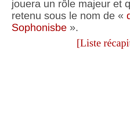
jouera un rôle majeur et qu
retenu sous le nom de «
Sophonisbe
».
[Liste récapi