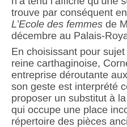
n’a tenu l’affiche qu’une 
trouve par conséquent e
L’Ecole des femmes
de Mo
décembre au Palais-Roya
En choisissant pour sujet 
reine carthaginoise, Corn
entreprise déroutante aux
son geste est interprété
proposer un substitut à l
qui occupe une place inc
répertoire des pièces an