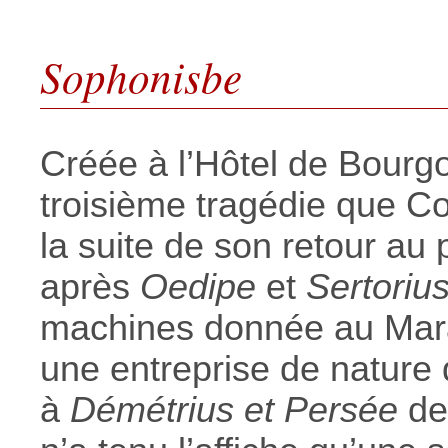
Sophonisbe
Créée à l’Hôtel de Bour
troisième tragédie que Cor
la suite de son retour au
après
Oedipe
et
Sertoriu
machines donnée au Mara
une entreprise de nature 
à
Démétrius et Persée
de