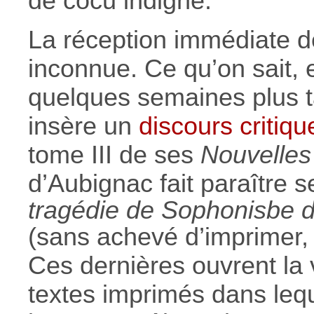
de cocu indigné.
La réception immédiate 
inconnue. Ce qu’on sait, 
quelques semaines plus 
insère un
discours critiqu
tome III de ses
Nouvelles
d’Aubignac fait paraître 
tragédie de Sophonisbe d
(sans achevé d’imprimer, p
Ces dernières ouvrent la
textes imprimés dans leq