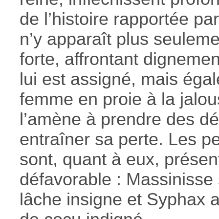
de l’histoire rapportée pa
n’y apparaît plus seule
forte, affrontant dignemen
lui est assigné, mais é
femme en proie à la jalo
l’amène à prendre des dé
entraîner sa perte. Les 
sont, quant à eux, présen
défavorable : Massinisse
lâche insigne et Syphax